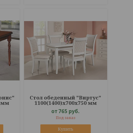
онис"
Стол обеденный "Виртус"
5 мм
1100(1400)х700х750 мм
от 765
руб.
Под заказ
Купить