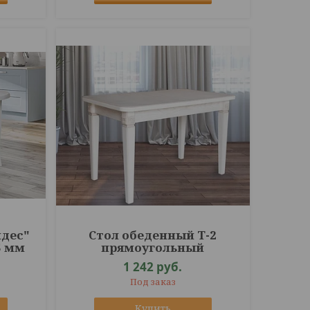
идес"
Стол обеденный Т-2
5 мм
прямоугольный
1 242
руб.
Под заказ
Купить