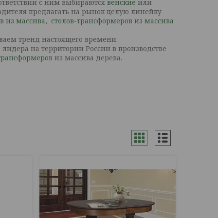
оответствии с ним выбираются
венские
или
зводителя предлагать на рынок целую линейку
в из массива
,
столов-трансформеров из массива
ываем тренд настоящего времени.
, лидера на территории России в производстве
трансформеров
из массива дерева.