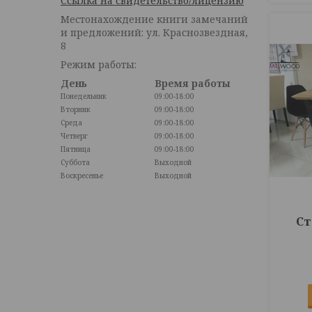
Ссылка на свидетельство/лицензию
Местонахождение книги замечаний
и предложений: ул. Краснозвездная,
8
Режим работы:
День
Время работы
Понедельник
09:00-18:00
Вторник
09:00-18:00
Среда
09:00-18:00
Четверг
09:00-18:00
Пятница
09:00-18:00
Суббота
Выходной
Воскресенье
Выходной
Ст