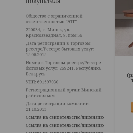
покупателя
Общество с ограниченной
ответственностью "ЭТГ"
220034, г.. Минск, ул.
Краснозвездная, 8, пом.36
Дата регистрации в Торговом
реестре/Реестре бытовых услуг:
15.06.2015
Номер в Торговом реестре/Реестре
бытовых услуг: 269241, Республика
Беларусь
(
УНП: 691597030
Регистрационный орган: Минский
райисполком
Дата регистрации компании:
21.10.2013
Ссылка на свидетельство/лицензию
Ссылка на свидетельство/лицензию