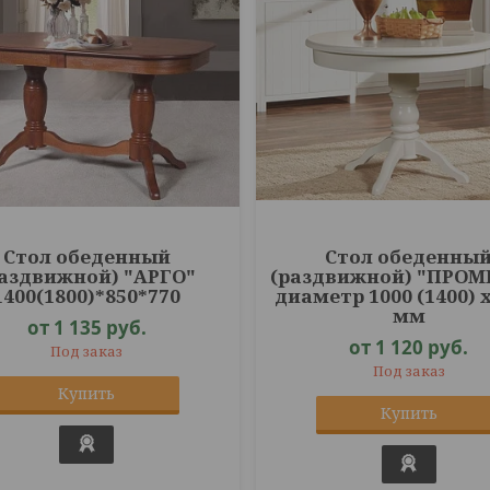
Стол обеденный
Стол обеденны
раздвижной) "АРГО"
(раздвижной) "ПРОМ
1400(1800)*850*770
диаметр 1000 (1400) 
мм
от 1 135
руб.
от 1 120
руб.
Под заказ
Под заказ
Купить
Купить