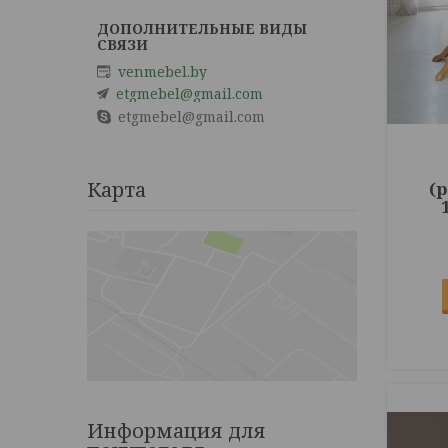
venmebel.by
etgmebel@gmail.com
etgmebel@gmail.com
Карта
(
Информация для