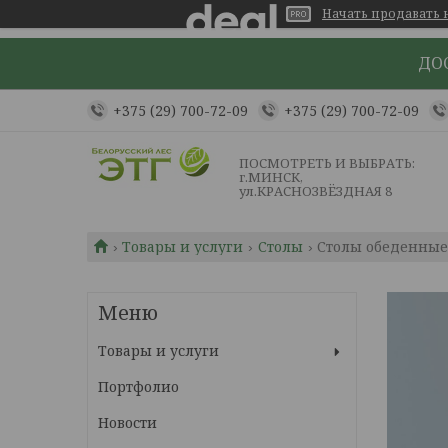
Начать продавать н
ДОС
+375 (29) 700-72-09
+375 (29) 700-72-09
ПОСМОТРЕТЬ И ВЫБРАТЬ:
г.МИНСК,
ул.КРАСНОЗВЁЗДНАЯ 8
Товары и услуги
Столы
Столы обеденны
Товары и услуги
Портфолио
Новости