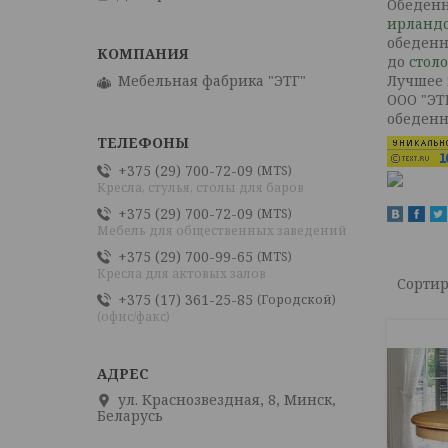
Обеденн
ирланд
обеденн
до
стол
Лучшее 
Мебельная фабрика "ЭТГ"
ООО "ЭТ
обеденн
+375 (29) 700-72-09
MTS
Кресла, стулья, столы для баров
+375 (29) 700-72-09
MTS
Мебель для общественных заведений
+375 (29) 700-99-65
MTS
Кресла для актовых залов
+375 (17) 361-25-85
Городской
(офис/факс)
ул. Краснозвездная, 8, Минск,
Беларусь