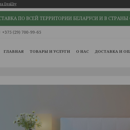
а Deal.by
ТАВКА ПО ВСЕЙ ТЕРРИТОРИИ БЕЛАРУСИ И В СТРАНЫ
+375 (29) 700-99-65
ГЛАВНАЯ
ТОВАРЫ И УСЛУГИ
О НАС
ДОСТАВКА И О
е