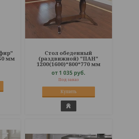
ефир"
Стол обеденный
50 мм
(раздвижной) "ПАН"
1200(1600)*800*770 мм
от 1 035
руб.
Под заказ
Купить