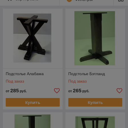
Подстолье Алабама
Подстолье Бэтланд
Под заказ
Под заказ
285
265
от
руб.
от
руб.
Купить
Купить