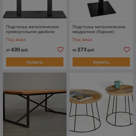
Подстолье металлическое
Подстолье металлическое
прямоугольное двойное
квадратное (барное)
Под заказ
Под заказ
430
273
от
руб.
от
руб.
Купить
Купить