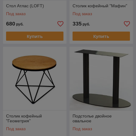
Стол Атлас (LOFT)
Столик кофейный "Мафин"
Под заказ
Под заказ
680
335
руб.
руб.
Купить
Купить
Столик кофейный
Подстолье двойное
"Геометрия"
овальное
Под заказ
Под заказ