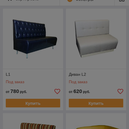
L1
Диван L2
Под заказ
Под заказ
780
620
от
руб.
от
руб.
Купить
Купить