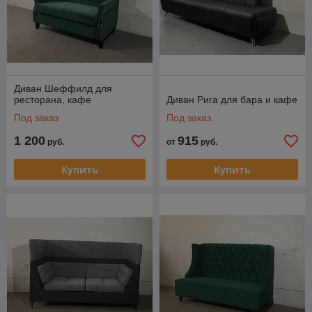
Диван Шеффилд для
ресторана, кафе
Диван Рига для бара и кафе
Под заказ
Под заказ
1 200
915
руб.
от
руб.
Купить
Купить