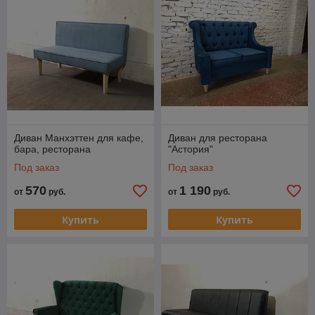
Диван Манхэттен для кафе,
Диван для ресторана
бара, ресторана
"Астория"
Под заказ
Под заказ
570
1 190
от
руб.
от
руб.
Купить
Купить