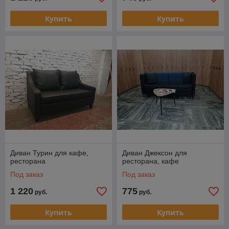
Купить
Купить
Диван Турин для кафе,
Диван Джексон для
ресторана
ресторана, кафе
Под заказ
Под заказ
1 220
775
руб.
руб.
Купить
Купить