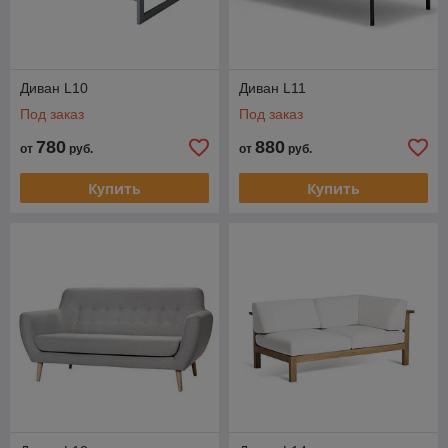
Диван L10
Диван L11
Под заказ
Под заказ
780
880
от
руб.
от
руб.
Купить
Купить