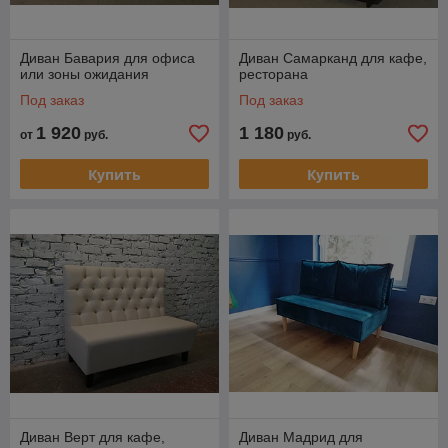
Диван Бавария для офиса
Диван Самарканд для кафе,
или зоны ожидания
ресторана
Под заказ
Под заказ
1 920
1 180
от
руб.
руб.
Купить
Купить
Диван Верт для кафе,
Диван Мадрид для