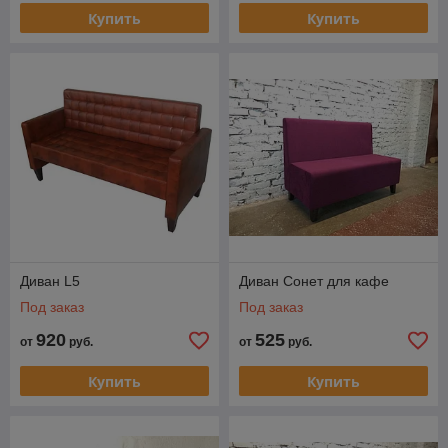
Купить
Купить
Диван L5
Диван Сонет для кафе
Под заказ
Под заказ
920
525
от
руб.
от
руб.
Купить
Купить