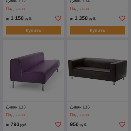
Диван L12
Диван L14
Под заказ
Под заказ
1 150
1 350
от
руб.
от
руб.
Купить
Купить
Диван L13
Диван L16
Под заказ
Под заказ
790
950
от
руб.
руб.