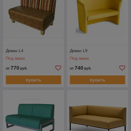
Диван L4
Диван L9
Под заказ
Под заказ
770
740
от
руб.
от
руб.
Купить
Купить