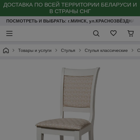
ДОСТАВКА ПО ВСЕЙ ТЕРРИТОРИИ БЕЛАРУСИ И
В СТРАНЫ СНГ
ПОСМОТРЕТЬ И ВЫБРАТЬ: г.МИНСК, ул.КРАСНОЗВЁЗДНАЯ 
Товары и услуги
Стулья
Стулья классические
С