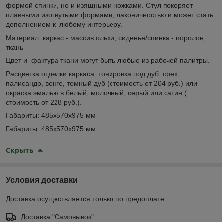
формой спинки, но и изящными ножками. Стул покоряет
плавными изогнутыми формами, лаконичностью и может стать
дополнением к любому интерьеру.
Материал: каркас - массив ольхи, сиденье/спинка - поролон,
ткань
Цвет и фактура ткани могут быть любые из рабочей палитры.
Расцветка отделки каркаса: тонировка под дуб, орех,
палисандр, венге, темный дуб (стоимость от 204 руб.) или
окраска эмалью в белый, молочный, серый или сатин (
стоимость от 228 руб.).
Габариты: 485х570х975 мм
Габариты: 485х570х975 мм
Скрыть
Условия доставки
Доставка осуществляется только по предоплате.
Доставка "Самовывоз"