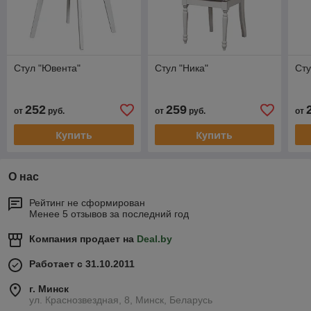
Стул "Ювента"
Стул "Ника"
Сту
252
259
от
руб.
от
руб.
от
Купить
Купить
О нас
Рейтинг не сформирован
Менее 5 отзывов за последний год
Компания продает на
Deal.by
Работает с 31.10.2011
г. Минск
ул. Краснозвездная, 8, Минск, Беларусь