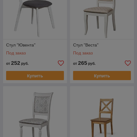
Стул "Ювента"
Стул "Веста"
Под заказ
Под заказ
252
265
от
руб.
от
руб.
Купить
Купить